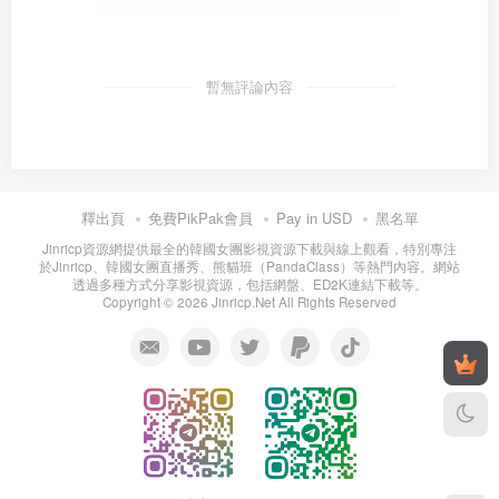
暫無評論內容
釋出頁
免費PikPak會員
Pay in USD
黑名單
Jinricp資源網提供最全的韓國女團影視資源下載與線上觀看，特別專注
於Jinricp、韓國女團直播秀、熊貓班（PandaClass）等熱門內容。網站
透過多種方式分享影視資源，包括網盤、ED2K連結下載等。
Copyright © 2026 Jinricp.Net All Rights Reserved