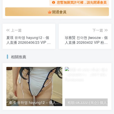
您暫無購買許可權，請先開通會員
開通會員
上一篇
下一篇
夏瑛 유하영 hayung12 - 個
珍雅賢 진아현 jiwoozw - 個
人直播 20260406/23 VIP 粉
人直播 20260402 VIP 粉絲
絲房
房
相關推薦
夏瑛 유하영 hayung12 – 個人直播 2026年06月 VIP 粉絲房